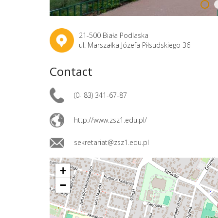
21-500 Biała Podlaska
ul. Marszałka Józefa Piłsudskiego 36
Contact
(0- 83) 341-67-87
http://www.zsz1.edu.pl/
sekretariat@zsz1.edu.pl
+
−