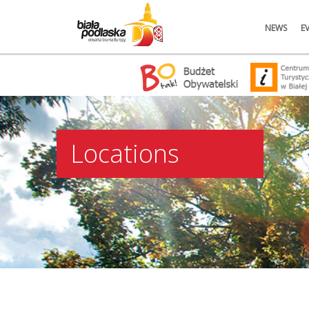
NEWS
E
Locations