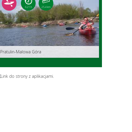
6:21 h
25.4 km
Pratulin-Malowa Góra