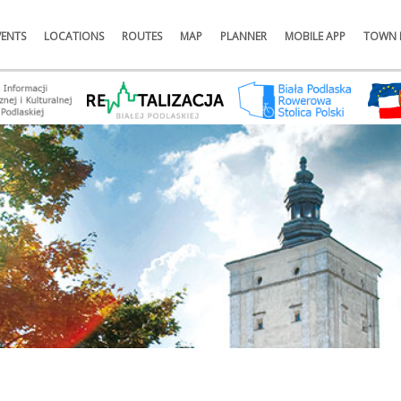
VENTS
LOCATIONS
ROUTES
MAP
PLANNER
MOBILE APP
TOWN 