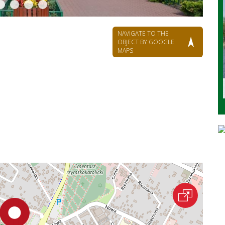
NAVIGATE TO THE
OBJECT BY GOOGLE
MAPS