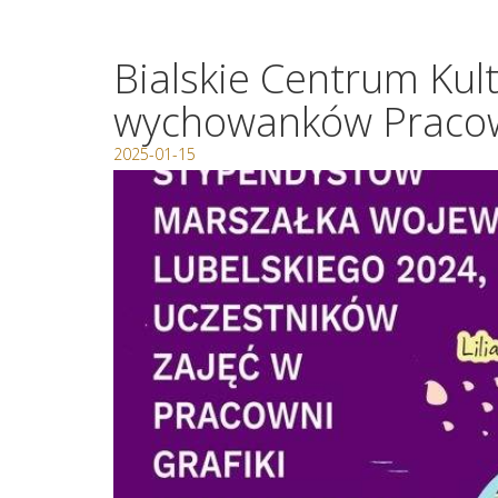
Bialskie Centrum Kul
wychowanków Pracown
2025-01-15