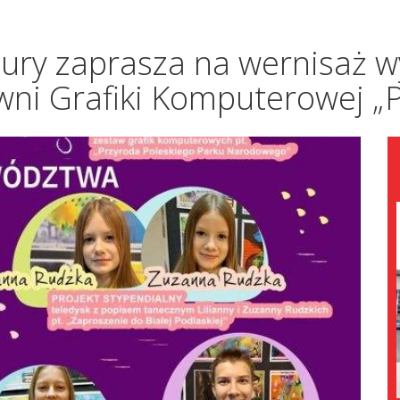
tury zaprasza na wernisaż 
i Grafiki Komputerowej „P