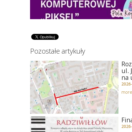
Pozostałe artykuły
Roz
ul.
na 
2026
mor
Fin
2026