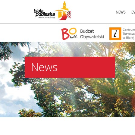
NEWS
E
News