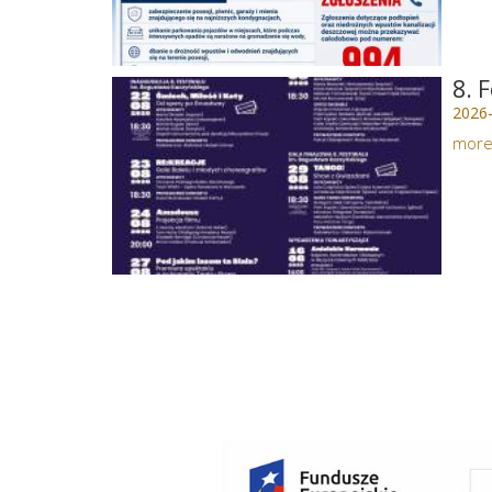
8. 
2026
mor