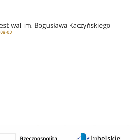
Festiwal im. Bogusława Kaczyńskiego
-08-03
e