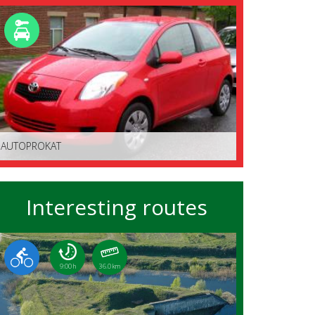
AUTOPROKAT
Interesting routes
9:00 h
36.0 km