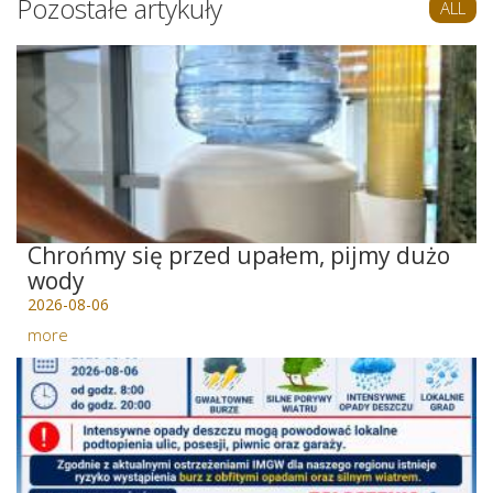
Pozostałe artykuły
ALL
Chrońmy się przed upałem, pijmy dużo
wody
2026-08-06
more