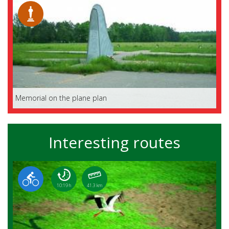
Memorial on the plane plan
Interesting routes
10:19 h
41.3 km