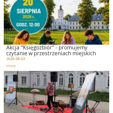
Akcja "Księgozbiór" - promujemy
czytanie w przestrzeniach miejskich
2026-08-03
more