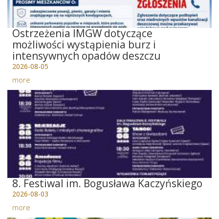
Ostrzeżenia IMGW dotyczące
możliwości wystąpienia burz i
intensywnych opadów deszczu
2026-08-05
more
8. Festiwal im. Bogusława Kaczyńskiego
2026-08-03
more